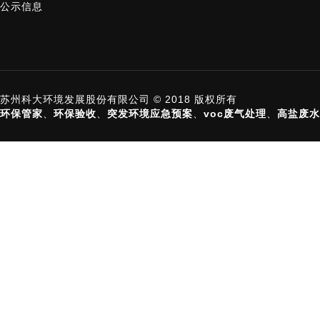
公示信息
苏州科大环境发展股份有限公司 © 2018 版权所有
环保管家
、
环保验收
、
突发环境应急预案
、
voc废气处理
、
高盐废水