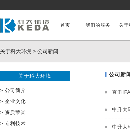
首页
我们的服务
关于
关于科大环境
>
公司新闻
公司新
关于科大环境
>
公司简介
直击I
>
企业文化
>
资质荣誉
>
专利技术
中升太环