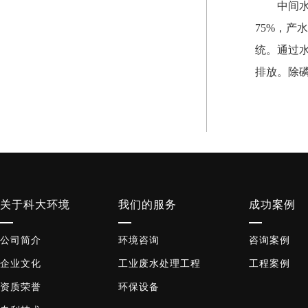
中间
75%，产
统。通过水
排放。除
关于科大环境
我们的服务
成功案例
公司简介
环境咨询
咨询案例
企业文化
工业废水处理工程
工程案例
资质荣誉
环保设备