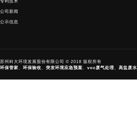
专利技术
公司新闻
公示信息
苏州科大环境发展股份有限公司 © 2018 版权所有
环保管家
、
环保验收
、
突发环境应急预案
、
voc废气处理
、
高盐废水