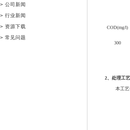
>
公司新闻
>
行业新闻
>
资源下载
COD(mg/l)
>
常见问题
300
2
、处理工
本工艺